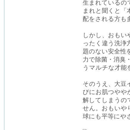
生まれているの
まれと聞くと「
配をされる方も
しかし、おもい
ったく違う洗浄
題のない安全性
力で除菌・消臭
うマルチな才能
そのうえ、大豆
びにお肌つやや
解してしまうの
せん。おもいや
球にも平等にや